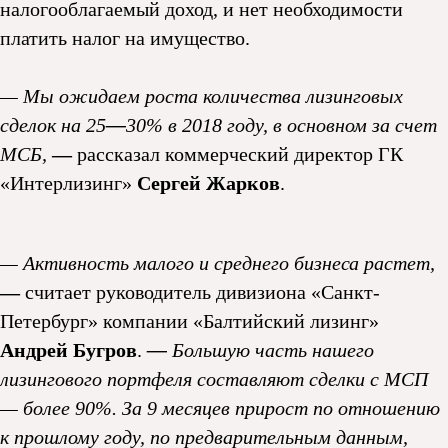
налогооблагаемый доход, и нет необходимости
платить налог на имущество.
— Мы ожидаем роста количества лизинговых
сделок на 25
—
30% в 2018 году, в основном за счет
МСБ,
—
рассказал коммерческий директор ГК
«Интерлизинг»
Сергей Жарков
.
— Активность малого и среднего бизнеса растет,
—
считает руководитель дивизиона «Санкт-
Петербург» компании «Балтийский лизинг»
Андрей Бугров
.
—
Большую часть нашего
лизингового портфеля составляют сделки с МСП
— более 90%. За 9 месяцев прирост по отношению
к прошлому году, по предварительным данным,