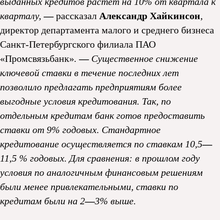
выданных кредитов растет на 10% от квартала к
кварталу,
—
рассказал
Александр Хайкинсон
,
директор департамента малого и среднего бизнеса
Санкт-Петербургского филиала ПАО
«Промсвязьбанк»
.
—
Существенное снижение
ключевой ставки в течение последних лет
позволило предлагать предприятиям более
выгодные условия кредитования. Так, по
отдельным кредитам банк готов предоставить
ставки от 9% годовых. Стандартное
кредитование осуществляется по ставкам 10,5
—
11,5 % годовых. Для сравнения: в прошлом году
условия по аналогичным финансовым решениям
были менее привлекательными, ставки по
кредитам были на 2
—
3% выше.