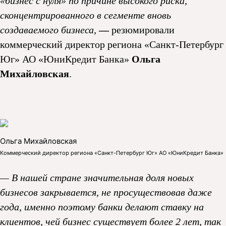
«бизнес с нуля» по причине высокого риска,
сконцентрированного в сегменте вновь
создаваемого бизнеса,
—
резюмировали
коммерческий директор региона «Санкт-Петербург
Юг» АО «ЮниКредит Банка»
Ольга
Михайловская
.
Ольга Михайловская
Коммерческий директор региона «Санкт-Петербург Юг» АО «ЮниКредит Банка»
— В нашей стране значительная доля новых
бизнесов закрывается, не просуществовав даже
года, именно поэтому банки делают ставку на
клиентов, чей бизнес существует более 2 лет, так