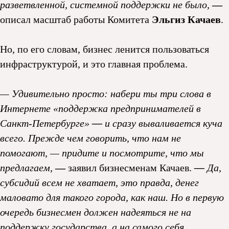
разветвленной, системной поддержки не было,
—
описал масштаб работы Комитета
Эльгиз Качаев
.
Но, по его словам, бизнес ленится пользоваться
инфраструктурой, и это главная проблема.
— Удивительно просто: набери ты три слова в
Интернете «поддержка предпринимателей в
Санкт-Петербурге»
—
и сразу вываливается куча
всего. Прежде чем говорить, что нам не
помогают, — придите и посмотрите, что мы
предлагаем,
—
заявил бизнесменам Качаев.
—
Да,
субсидий всем не хватает, это правда, денег
маловато для такого города, как наш. Но в первую
очередь бизнесмен должен надеяться не на
поддержку государства, а на самого себя.