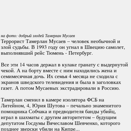
на фото:
добрый злодей
Тамерлан Мусаев
Террорист Тамерлан Мусаев – человек необычной и
злой судьбы. В 1993 году он угнал в Швецию самолет,
выполнявший рейс Тюмень - Петербург.
Все эти 14 часов держал в кулаке гранату с выдернутой
чекой. А на борту вместе с ним находились жена и
семимесячная дочь. Их семья 4 месяца не сходила с
экранов шведского телевидения и была в заголовках
газет. А потом Мусаевых экстрадировали в Россию.
Тамерлан сменил в камере изолятора ФСБ на
Литейном, 4, Юрия Шутова – печально знаменитого
помощника Собчака и предводителя банды убийц,
играл в шахматы с другим авторитетом – будущим
депутатом Госдумы Вячеславом Шевченко, которого
позднее зверски убили на Кипре...