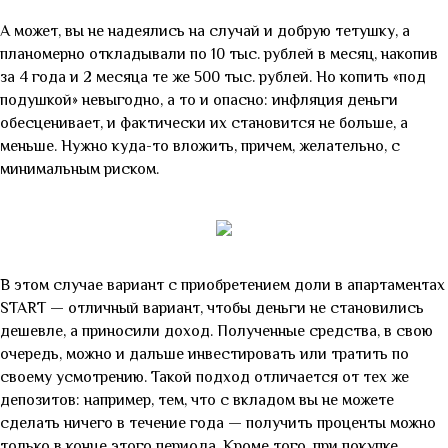
А может, вы не надеялись на случай и добрую тетушку, а
планомерно откладывали по 10 тыс. рублей в месяц, накопив
за 4 года и 2 месяца те же 500 тыс. рублей. Но копить «под
подушкой» невыгодно, а то и опасно: инфляция деньги
обесценивает, и фактически их становится не больше, а
меньше. Нужно куда-то вложить, причем, желательно, с
минимальным риском.
В этом случае вариант с приобретением доли в апартаментах
START
—
отличный вариант, чтобы деньги не становились
дешевле, а приносили доход. Полученные средства, в свою
очередь, можно и дальше инвестировать или тратить по
своему усмотрению. Такой подход отличается от тех же
депозитов: например, тем, что с вкладом вы не можете
сделать ничего в течение года — получить проценты можно
только в конце этого периода. Кроме того, при покупке