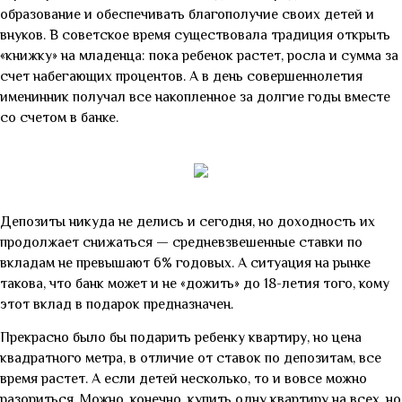
образование и обеспечивать благополучие своих детей и
внуков. В советское время существовала традиция открыть
«книжку» на младенца: пока ребенок растет, росла и сумма за
счет набегающих процентов. А в день совершеннолетия
именинник получал все накопленное за долгие годы вместе
со счетом в банке.
Депозиты никуда не делись и сегодня, но доходность их
продолжает снижаться
—
средневзвешенные ставки по
вкладам не превышают 6% годовых. А ситуация на рынке
такова, что банк может и не «дожить» до 18-летия того, кому
этот вклад в подарок предназначен.
Прекрасно было бы подарить ребенку квартиру, но цена
квадратного метра, в отличие от ставок по депозитам, все
время растет. А если детей несколько, то и вовсе можно
разориться. Можно, конечно, купить одну квартиру на всех, но