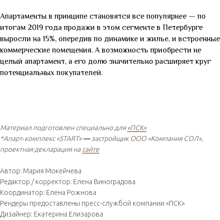
апартаменты START
Апартаменты в принципе становятся все популярнее — по
итогам 2019 года продажи в этом сегменте в Петербурге
выросли на 15%, опередив по динамике и жилье, и встроенные
коммерческие помещения. А возможность приобрести не
целый апартамент, а его долю значительно расширяет круг
потенциальных покупателей.
Материал подготовлен специально для
«ПСК»
*Апарт‐комплекс «START»
—
застройщик ООО «Компания СОЛ»,
проектная декларация на
сайте
Автор: Мария Мокейчева
Редактор / корректор: Елена Виноградова
Координатор: Елена Рожнова
Рендеры предоставлены пресс-службой компании «ПСК»
Дизайнер: Екатерина Елизарова