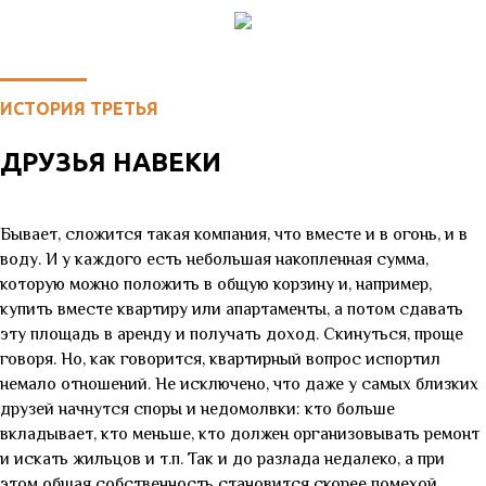
ИСТОРИЯ ТРЕТЬЯ
ДРУЗЬЯ НАВЕКИ
Бывает, сложится такая компания, что вместе и в огонь, и в
воду. И у каждого есть небольшая накопленная сумма,
которую можно положить в общую корзину и, например,
купить вместе квартиру или апартаменты, а потом сдавать
эту площадь в аренду и получать доход. Скинуться, проще
говоря. Но, как говорится, квартирный вопрос испортил
немало отношений. Не исключено, что даже у самых близких
друзей начнутся споры и недомолвки: кто больше
вкладывает, кто меньше, кто должен организовывать ремонт
и искать жильцов и т.п. Так и до разлада недалеко, а при
этом общая собственность становится скорее помехой.