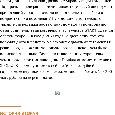
своей доле,
—
заключив договор с управляющей компанией.
Подарить на совершеннолетие инвестиционный инструмент,
приносящий доход,
—
это ли не родительская забота о
подрастающем поколении? Ну а до самостоятельного
управления недвижимостью доходом могут пользоваться
сами родители: ведь комплекс апартаментов START сдается
совсем скоро
—
в конце 2021 года. И даже если тот, кто
получит долю в подарок, не захочет сдавать апартаменты и
решит продать актив, то получит больше денег, чем было
вложено изначально. Ведь чем выше стадия строительства,
тем дороже стоит жилплощадь. «Прибавка» может составить
30-35%. К примеру, вложив сейчас 500 тыс. рублей, через 2
года, к моменту сдачи комплекса, можно заработать 150-200
тыс. рублей на перепродаже.
ИСТОРИЯ ВТОРАЯ