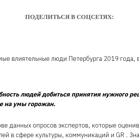
ПОДЕЛИТЬСЯ В СОЦСЕТЯХ:
мые влиятельные люди Петербурга 2019 года, в
ность людей добиться принятия нужного реше
е на умы горожан.
е данных опросов экспертов, которые оценив
лей в сфере культуры, коммуникаций и GR . Зн