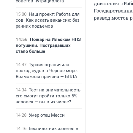
советов нутрициолога
движения. «
Раб
Государственна
15:00
Наш проект: Работа для
развод мостов р
сов. Как искать вакансию без
ранних подъемов
14:56
Пожар на Ильском НПЗ
потушили. Пострадавших
стало больше
14:47
Турция ограничила
проход судов в Черное море.
Возможная причина — БПЛА
14:34
Тест на внимательность:
его смогут пройти только 5%
человек — вы в их числе?
14:28
Умер отец Месси
14:16
Беспилотник залетел в