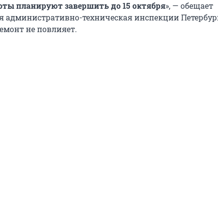
оты планируют завершить до 15 октября
», — обещает
я административно-техническая инспекции Петербург
емонт не повлияет.