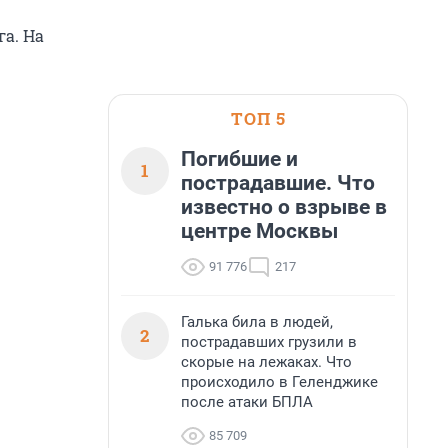
а. На
ТОП 5
Погибшие и
1
пострадавшие. Что
известно о взрыве в
центре Москвы
91 776
217
Галька била в людей,
2
пострадавших грузили в
скорые на лежаках. Что
происходило в Геленджике
после атаки БПЛА
85 709