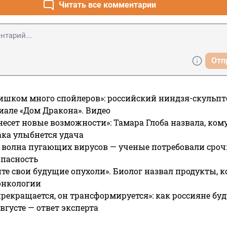
Читать все комментарии
Отп
ишком много спойлеров»: российский ниндзя-скульпт
риале «Дом Дракона». Видео
несет новые возможности»: Тамара Глоба назвала, кому
ака улыбнется удача
 волна пугающих вирусов — ученые потребовали сроч
опасность
те свои будущие опухоли». Биолог назвал продукты, 
онкологии
прекращается, он трансформируется»: как россияне буд
вгусте — ответ эксперта