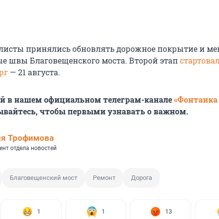
листы принялись обновлять дорожное покрытие и ме
е швы Благовещенского моста. Второй этап
стартовал
рг
— 21 августа.
ей в нашем официальном телеграм-канале
«Фонтанка
ывайтесь, чтобы первыми узнавать о важном.
ия Трофимова
ент отдела новостей
Благовещенский мост
Ремонт
Дорога
1
1
13