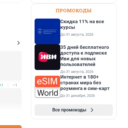
ПРОМОКОДЫ
Скидка 11% на все
курсы
До 31 августа, 2026
35 дней бесплатного
доступа к подписке
Иви для новых
пользователей
До 31 августа, 2026
Интернет в 180+
странах мира без
+1
–1
роуминга и сим-карт
До 31 декабря, 2026
Все промокоды
+0
–0