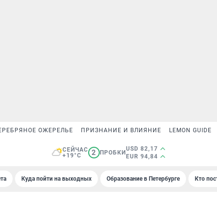
ЕРЕБРЯНОЕ ОЖЕРЕЛЬЕ
ПРИЗНАНИЕ И ВЛИЯНИЕ
LEMON GUIDE
USD 82,17
СЕЙЧАС
2
ПРОБКИ
+19°C
EUR 94,84
та
Куда пойти на выходных
Образование в Петербурге
Кто пос