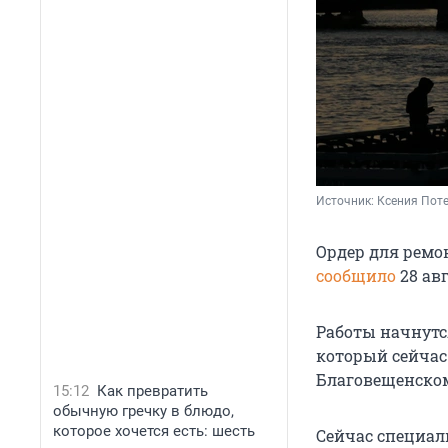
Источник: 
Ксения Поте
Ордер для ремо
сообщило
28 авг
Работы начнутс
который сейчас
Благовещенскому
15:12
Как превратить
обычную гречку в блюдо,
которое хочется есть: шесть
Сейчас специал