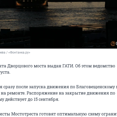
ева / «Фонтанка.ру»
нта Дворцового моста выдан ГАТИ. Об этом ведомство
уста.
я сразу после запуска движения по Благовещенскому 
 на ремонте. Распоряжение на закрытие движения по
 действует до 15 сентября.
исты Мостотреста готовят оптимальную схему огран