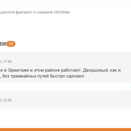
ыделите фрагмент и нажмите Ctrl+Enter
ИИ
15
, 17:40
 в Эрмитаже и этом районе работают. Дворцовый, как и 
 без трамвайных путей быстро сделают.
, 16:56