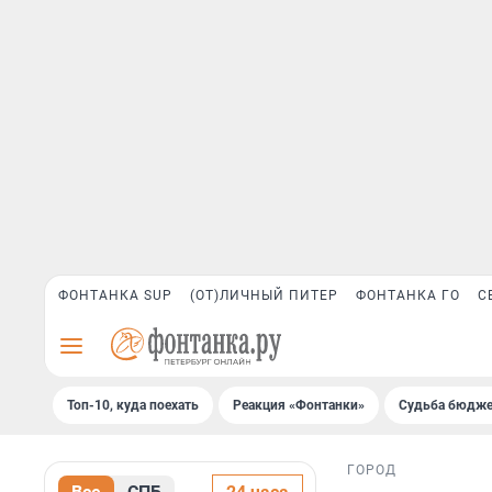
ФОНТАНКА SUP
(ОТ)ЛИЧНЫЙ ПИТЕР
ФОНТАНКА ГО
С
Топ-10, куда поехать
Реакция «Фонтанки»
Судьба бюдже
ГОРОД