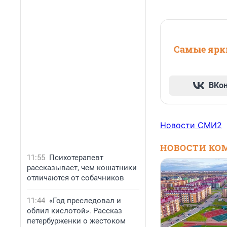
Самые ярки
ВКо
Новости СМИ2
НОВОСТИ КО
11:55
Психотерапевт
рассказывает, чем кошатники
отличаются от собачников
11:44
«Год преследовал и
облил кислотой». Рассказ
петербурженки о жестоком