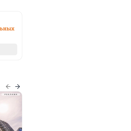
льных