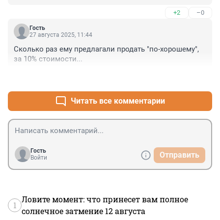
+2
–0
Гость
27 августа 2025, 11:44
Сколько раз ему предлагали продать "по-хорошему", 
за 10% стоимости...
+6
–0
Читать все комментарии
Гость
Отправить
Войти
Ловите момент: что принесет вам полное
1
солнечное затмение 12 августа