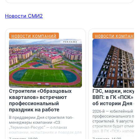
Новости СМИ2
НОВОСТИ КОМПАНИЙ
НОВОСТИ КОМПАНИ
Строители «Образцовых
ГЭС, марки, искус
кварталов» встречают
ВВП: в ГК «ПСК» р
профессиональный
об истории Дня с
праздник на работе
2026-й — юбилейный го
профессионального пр
В преддверии Дня строителя топ-
строителей. 9 августа 2
менеджеры компании «СЗ
строителя будет отмечат
„Терминал-Ресурс“ — о планах
раз. В ГК «ПСК» напомни
компании, испытаниях и поводах для
появился праздник и к
осторожного оптимизма.