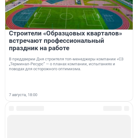
Строители «Образцовых кварталов»
встречают профессиональный
праздник на работе
В преддверии Дня строителя топ-менеджеры компании «СЗ
„Терминал-Ресурс“ — о планах компании, испытаниях и
поводах для осторожного оптимизма.
7 августа, 18:00