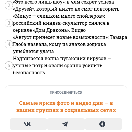
«Это всего лишь шоу»: в чем секрет успеха
2
«Друзей», который никто не смог повторить
«Минус — слишком много спойлеров»:
3
российский ниндзя-скульптор снялся в
сериале «Дом Дракона». Видео
«Август принесет новые возможности»: Тамара
4
Глоба назвала, кому из знаков зодиака
улыбнется удача
Надвигается волна пугающих вирусов —
5
ученые потребовали срочно усилить
безопасность
ПРИСОЕДИНИТЬСЯ
Самые яркие фото и видео дня — в
наших группах в социальных сетях