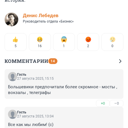
Денис Лебедев
Руководитель отдела «Бизнес»
5
16
1
2
0
КОММЕНТАРИИ
14
Гость
27 августа 2025, 15:15
Большевики предпочитали более скромное - мосты , 
вокзалы , телеграфы
+0
–0
Гость
27 августа 2025, 13:04
Все как мы любим! (с)