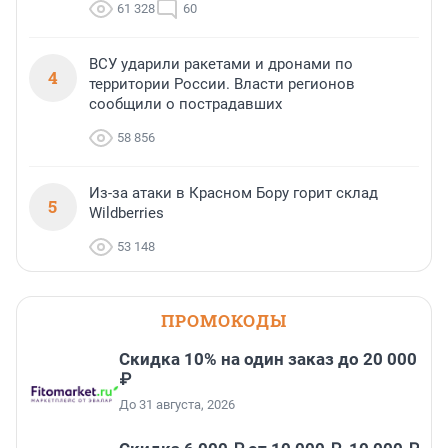
61 328
60
ВСУ ударили ракетами и дронами по
4
территории России. Власти регионов
сообщили о пострадавших
58 856
Из-за атаки в Красном Бору горит склад
5
Wildberries
53 148
ПРОМОКОДЫ
Скидка 10% на один заказ до 20 000
₽
До 31 августа, 2026