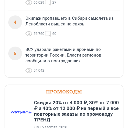
66 029
27
Экипаж пропавшего в Сибири самолета из
4
Ленобласти вышел на связь
56 760
60
ВСУ ударили ракетами и дронами по
5
территории России. Власти регионов
сообщили о пострадавших
54 042
ПРОМОКОДЫ
Скидка 20% от 4 000 ₽, 30% от 7 000
₽ и 40% от 12 000 ₽ на первый и все
повторные заказы по промокоду
ТРЕНД
До 15 августа, 2026