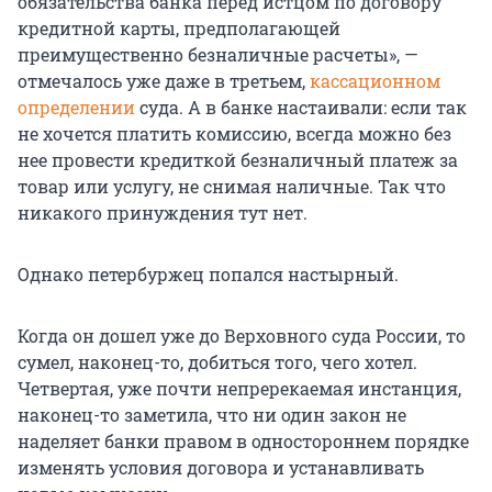
обязательства банка перед истцом по договору
кредитной карты, предполагающей
преимущественно безналичные расчеты», —
отмечалось уже даже в третьем,
кассационном
определении
суда. А в банке настаивали: если так
не хочется платить комиссию, всегда можно без
нее провести кредиткой безналичный платеж за
товар или услугу, не снимая наличные. Так что
никакого принуждения тут нет.
Однако петербуржец попался настырный.
Когда он дошел уже до Верховного суда России, то
сумел, наконец-то, добиться того, чего хотел.
Четвертая, уже почти непререкаемая инстанция,
наконец-то заметила, что ни один закон не
наделяет банки правом в одностороннем порядке
изменять условия договора и устанавливать