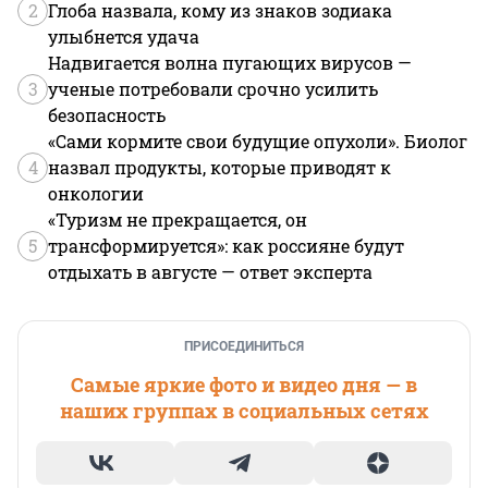
2
Глоба назвала, кому из знаков зодиака
улыбнется удача
Надвигается волна пугающих вирусов —
3
ученые потребовали срочно усилить
безопасность
«Сами кормите свои будущие опухоли». Биолог
4
назвал продукты, которые приводят к
онкологии
«Туризм не прекращается, он
5
трансформируется»: как россияне будут
отдыхать в августе — ответ эксперта
ПРИСОЕДИНИТЬСЯ
Самые яркие фото и видео дня — в
наших группах в социальных сетях