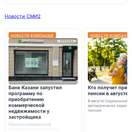
Новости СМИ2
НОВОСТИ КОМПАНИЙ
НОВОСТИ КОМПАНИ
Банк Казани запустил
Кто получит приб
программу по
пенсии в августе
приобретению
В августе Социальный 
коммерческой
автоматически пересчи
недвижимости у
пенсии.
застройщика
Покупка коммерческой
недвижимости финансовый