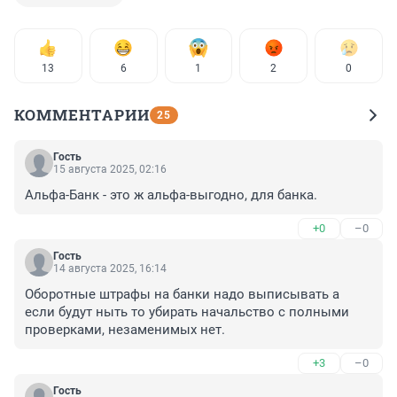
13
6
1
2
0
КОММЕНТАРИИ
25
Гость
15 августа 2025, 02:16
Альфа-Банк - это ж альфа-выгодно, для банка.
+0
–0
Гость
14 августа 2025, 16:14
Оборотные штрафы на банки надо выписывать а 
если будут ныть то убирать начальство с полными 
проверками, незаменимых нет.
+3
–0
Гость