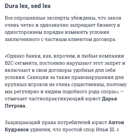
Dura lex, sed lex
Все опрошенные эксперты убеждены, что закон
очень четко и однозначно запрещает бизнесу в
одностороннем порядке изменять условия
заключенного с частным клиентом договора.
«Однако банки, как, впрочем, и любые компании
B2C-сегмента, постоянно нарушают этот запрет и
включают в свои договоры удобные для себя
условия. Санкции за такие правонарушения для
крупных игроков не очень существенны, поэтому
мы регулярно и видим подобного рода споры», —
отмечает частнопрактикующий юрист
Дарья
Петрова
.
Защищающий права потребителей юрист
Антон
Кудряков
удивлен, что простой спор
Ильи Ш.
с