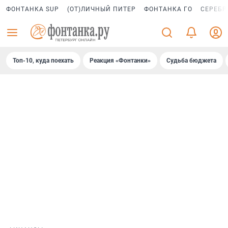
ФОНТАНКА SUP
(ОТ)ЛИЧНЫЙ ПИТЕР
ФОНТАНКА ГО
СЕРЕБР
Топ-10, куда поехать
Реакция «Фонтанки»
Судьба бюджета