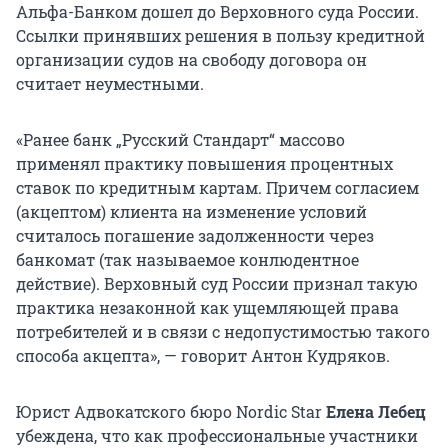
Альфа-Банком дошел до Верховного суда России.
Ссылки принявших решения в пользу кредитной
организации судов на свободу договора он
считает неуместными.
«Ранее банк „Русский Стандарт“ массово
применял практику повышения процентных
ставок по кредитным картам. Причем согласием
(акцептом) клиента на изменение условий
считалось погашение задолженности через
банкомат (так называемое конлюдентное
действие). Верховный суд России признал такую
практика незаконной как ущемляющей права
потребителей и в связи с недопустимостью такого
способа акцепта», — говорит Антон Кудряков.
Юрист Адвокатского бюро Nordic Star
Елена Лебец
убеждена, что как профессиональные участники