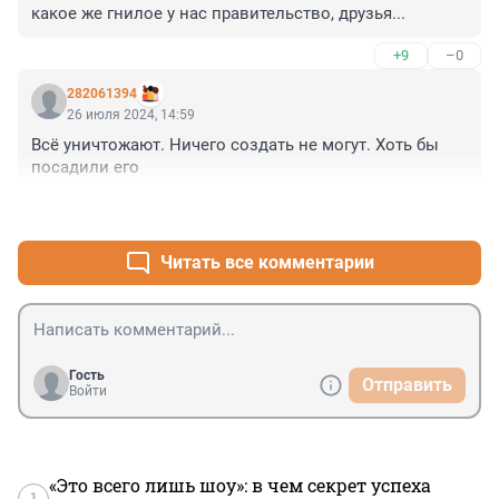
какое же гнилое у нас правительство, друзья...
+9
–0
282061394
26 июля 2024, 14:59
Всё уничтожают. Ничего создать не могут. Хоть бы 
посадили его
+3
–0
Читать все комментарии
Гость
Отправить
Войти
«Это всего лишь шоу»: в чем секрет успеха
1