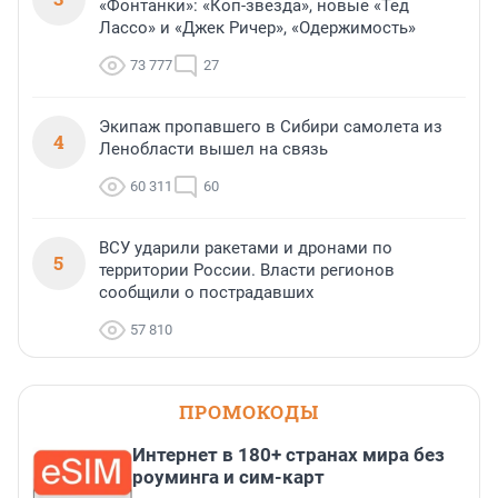
«Фонтанки»: «Коп-звезда», новые «Тед
Лассо» и «Джек Ричер», «Одержимость»
73 777
27
Экипаж пропавшего в Сибири самолета из
4
Ленобласти вышел на связь
60 311
60
ВСУ ударили ракетами и дронами по
5
территории России. Власти регионов
сообщили о пострадавших
57 810
ПРОМОКОДЫ
Интернет в 180+ странах мира без
роуминга и сим-карт