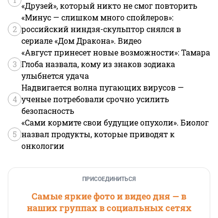
«Друзей», который никто не смог повторить
«Минус — слишком много спойлеров»:
2
российский ниндзя-скульптор снялся в
сериале «Дом Дракона». Видео
«Август принесет новые возможности»: Тамара
3
Глоба назвала, кому из знаков зодиака
улыбнется удача
Надвигается волна пугающих вирусов —
4
ученые потребовали срочно усилить
безопасность
«Сами кормите свои будущие опухоли». Биолог
5
назвал продукты, которые приводят к
онкологии
ПРИСОЕДИНИТЬСЯ
Самые яркие фото и видео дня — в
наших группах в социальных сетях