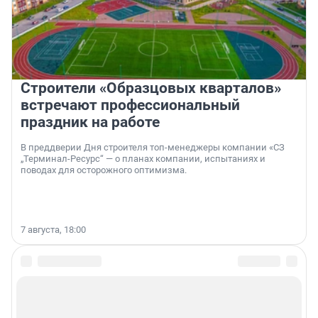
Строители «Образцовых кварталов»
встречают профессиональный
праздник на работе
В преддверии Дня строителя топ-менеджеры компании «СЗ
„Терминал-Ресурс“ — о планах компании, испытаниях и
поводах для осторожного оптимизма.
7 августа, 18:00