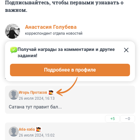
Подписывайтесь, чтобы первыми узнавать о
важном.
Анастасия Голубева
корреспондент отдела новостей
Получай награды за комментарии и другие 
задания!
0
2
1
3
0
Подробнее в профиле
КОММЕНТАРИИ
16
Игорь Протасов
26 июля 2024, 16:13
Сатана тут правит бал...
+5
–0
Аба-хаба
26 июля 2024, 15:02