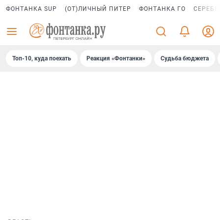
ФОНТАНКА SUP
(ОТ)ЛИЧНЫЙ ПИТЕР
ФОНТАНКА ГО
СЕРЕБР
Топ-10, куда поехать
Реакция «Фонтанки»
Судьба бюджета