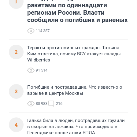
1
ракетами по одиннадцати
регионам России. Власти
сообщили о погибших и раненых
114 387
Теракты против мирных граждан. Татьяна
2
Ким ответила, почему ВСУ атакует склады
Wildberries
91 514
Погибшие и пострадавшие. Что известно о
3
взрыве в центре Москвы
88 983
216
Галька била в людей, пострадавших грузили
4
в скорые на лежаках. Что происходило в
Геленджике после атаки БПЛА