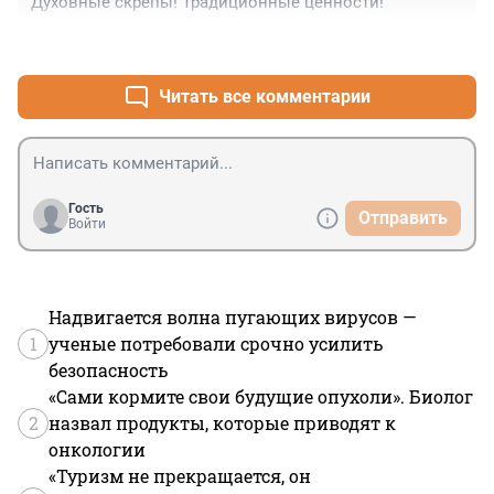
Духовные скрепы! Традиционные ценности!
+0
–0
Читать все комментарии
Гость
Отправить
Войти
Надвигается волна пугающих вирусов —
1
ученые потребовали срочно усилить
безопасность
«Сами кормите свои будущие опухоли». Биолог
2
назвал продукты, которые приводят к
онкологии
«Туризм не прекращается, он