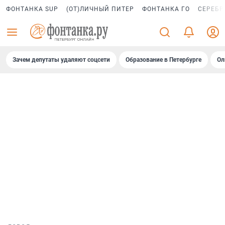
ФОНТАНКА SUP
(ОТ)ЛИЧНЫЙ ПИТЕР
ФОНТАНКА ГО
СЕРЕБР
Зачем депутаты удаляют соцсети
Образование в Петербурге
Ол