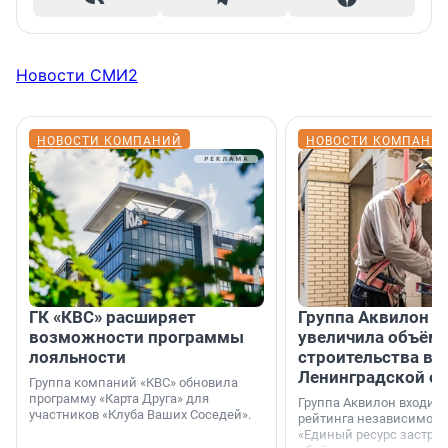
Новости СМИ2
НОВОСТИ КОМПАНИЙ
НОВОСТИ КОМПАНИ
ГК «КВС» расширяет
Группа Аквилон н
возможности программы
увеличила объём 
лояльности
строительства в
Ленинградской о
Группа компаний «КВС» обновила
программу «Карта Друга» для
Группа Аквилон входит 
участников «Клуба Ваших Соседей».
рейтинга независимого
«Единый ресурс застро