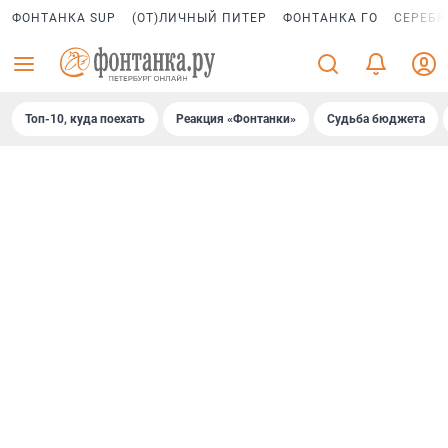
ФОНТАНКА SUP
(ОТ)ЛИЧНЫЙ ПИТЕР
ФОНТАНКА ГО
СЕРЕБР
Топ-10, куда поехать
Реакция «Фонтанки»
Судьба бюджета