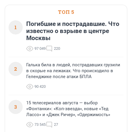
ТОП 5
Погибшие и пострадавшие. Что
1
известно о взрыве в центре
Москвы
97 049
220
Галька била в людей, пострадавших грузили
2
в скорые на лежаках. Что происходило в
Геленджике после атаки БПЛА
90 420
15 телесериалов августа — выбор
3
«Фонтанки»: «Коп-звезда», новые «Тед
Лассо» и «Джек Ричер», «Одержимость»
73 545
27