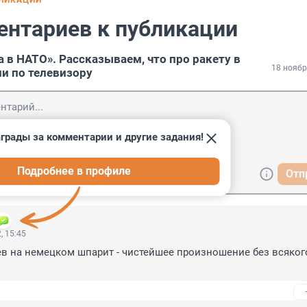
БЛИКАЦИИ
ентариев к публикации
 в НАТО». Рассказываем, что про ракету в
18 ноябр
и по телевизору
грады за комментарии и другие задания!
Подробнее в профиле
Отп
, 15:45
 на немецком шпарит - чистейшее произношение без всякого