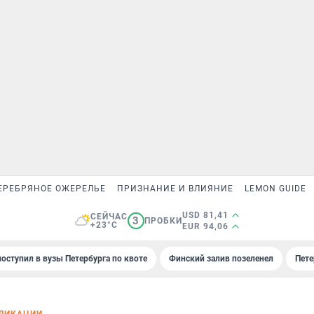
ЕРЕБРЯНОЕ ОЖЕРЕЛЬЕ
ПРИЗНАНИЕ И ВЛИЯНИЕ
LEMON GUIDE
USD 81,41
СЕЙЧАС
3
ПРОБКИ
+23°C
EUR 94,06
поступил в вузы Петербурга по квоте
Финский залив позеленел
Пете