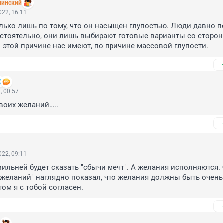
нинский
22, 16:11
лько лишь по тому, что он насыщен глупостью. Люди давно пе
стоятельно, они лишь выбирают готовые варианты со сторон
 этой причине нас имеют, по причине массовой глупости.
, 00:57
воих желаний…..
22, 09:11
авильней будет сказать "сбычи мечт". А желания исполняются.
желаний" наглядно показал, что желания должны быть очень
том я с тобой согласен.