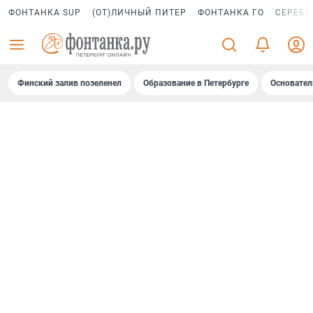
ФОНТАНКА SUP
(ОТ)ЛИЧНЫЙ ПИТЕР
ФОНТАНКА ГО
СЕРЕБР
Финский залив позеленел
Образование в Петербурге
Основател