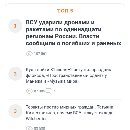
области».
ТОП 5
ВСУ ударили дронами и
1
ракетами по одиннадцати
регионам России. Власти
сообщили о погибших и раненых
107 561
Куда пойти 31 июля–2 августа: праздник
2
флоксов, «Пространственный сдвиг» у
Манежа и «Музыка мира»
87 385
7
Теракты против мирных граждан. Татьяна
3
Ким ответила, почему ВСУ атакует склады
Wildberries
83 538