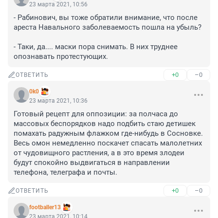
23 марта 2021, 10:56
- Рабинович, вы тоже обратили внимание, что после 
ареста Навального заболеваемость пошла на убыль?

- Таки, да.... маски пора снимать. В них труднее 
опознавать протестующих.
+0
–0
ОТВЕТИТЬ
0k0
23 марта 2021, 10:36
Готовый рецепт для оппозиции: за полчаса до 
массовых беспорядков надо подбить стаю детишек 
помахать радужным флажком где-нибудь в Сосновке. 

Весь омон немедленно поскачет спасать малолетних 
от чудовищного растления, а в это время злодеи 
будут спокойно выдвигаться в направлении 
телефона, телеграфа и почты.
+0
–0
ОТВЕТИТЬ
footballer13
23 марта 2021, 10:14