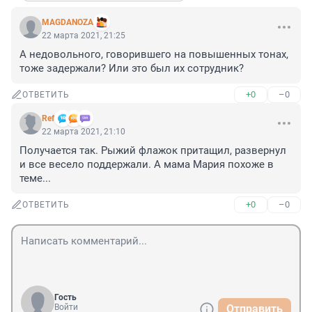
MAGDANOZA
22 марта 2021, 21:25
А недовольного, говорившего на повышенных тонах, 
тоже задержали? Или это был их сотрудник?
+0
–0
ОТВЕТИТЬ
Ref
22 марта 2021, 21:10
Получается так. Рыжий флажок притащил, развернул 
и все весело поддержали. А мама Мария похоже в 
теме...
+0
–0
ОТВЕТИТЬ
Гость
Войти
Отправить