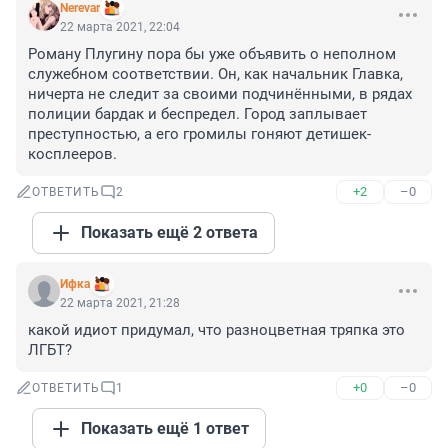
Nerevar
22 марта 2021, 22:04
Роману Плугину пора бы уже объявить о неполном 
служебном соответствии. Он, как начальник Главка, 
ничерта не следит за своими подчинёнными, в рядах 
полиции бардак и беспредел. Город заплывает 
преступностью, а его громилы гоняют детишек-
косплееров.
+2
–0
ОТВЕТИТЬ
2
Показать ещё 2 ответа
Ифка
22 марта 2021, 21:28
какой идиот придумал, что разноцветная тряпка это 
ЛГБТ?
+0
–0
ОТВЕТИТЬ
1
Показать ещё 1 ответ