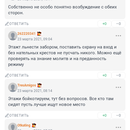
Собственно не особо понятно возбуждение с обеих 
сторон.
+0
–0
ОТВЕТИТЬ
262220341
23 марта 2021, 09:04
Этажт льнести забором, поставить охрану на вход и 
без нательных крестов не пусчать никого. Можно ещё 
проверять на знание молитв и на преданность 
режиму
+0
–0
ОТВЕТИТЬ
TresAmigos
23 марта 2021, 08:14
Этажи бойкотируем, тут без вопросов. Все кто там 
сидят пусть лучше ищут новое место
+0
–0
ОТВЕТИТЬ
Otkating