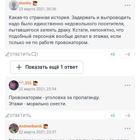
shushu
23 марта 2021, 00:36
Какая-то странная история. Задержать и выпроводить 
надо было единственно недовольного посетителя, 
пытавшегося затеять драку. Кстати, непонятно, что 
подобный персонаж вообще делал в этажах, если 
только не по работе провокатором.
+0
–0
ОТВЕТИТЬ
1
Показать ещё 1 ответ
***_555
22 марта 2021, 23:54
Провокаторам - уголовка за пропаганду.

Этажи - морально снести.
+0
–0
ОТВЕТИТЬ
AndrewBarsik
22 марта 2021, 23:37