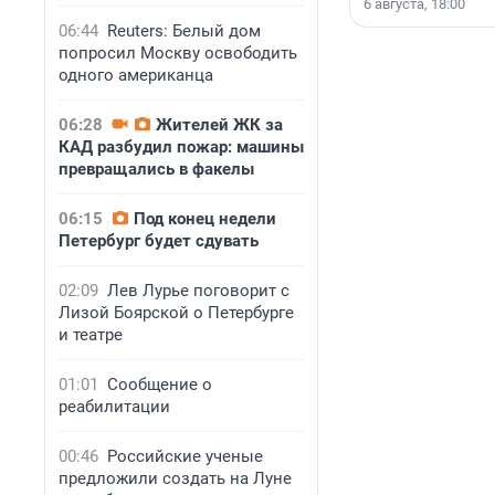
6 августа, 18:00
06:44
Reuters: Белый дом
попросил Москву освободить
одного американца
06:28
Жителей ЖК за
КАД разбудил пожар: машины
превращались в факелы
06:15
Под конец недели
Петербург будет сдувать
02:09
Лев Лурье поговорит с
Лизой Боярской о Петербурге
и театре
01:01
Сообщение о
реабилитации
00:46
Российские ученые
предложили создать на Луне