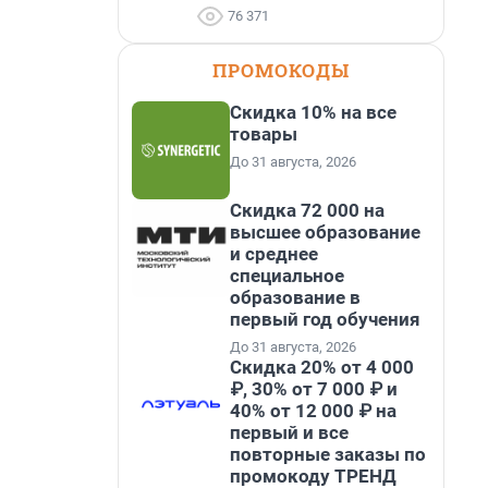
76 371
ПРОМОКОДЫ
Скидка 10% на все
товары
До 31 августа, 2026
Скидка 72 000 на
высшее образование
и среднее
специальное
образование в
первый год обучения
До 31 августа, 2026
Скидка 20% от 4 000
₽, 30% от 7 000 ₽ и
40% от 12 000 ₽ на
первый и все
повторные заказы по
промокоду ТРЕНД