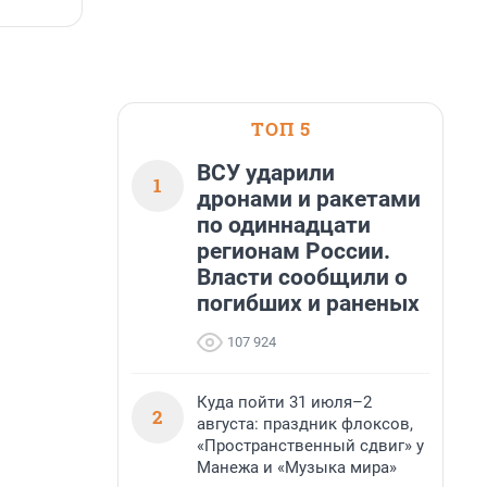
6 августа, 16:07
6
ТОП 5
ВСУ ударили
1
дронами и ракетами
по одиннадцати
регионам России.
Власти сообщили о
погибших и раненых
107 924
Куда пойти 31 июля–2
2
августа: праздник флоксов,
«Пространственный сдвиг» у
Манежа и «Музыка мира»