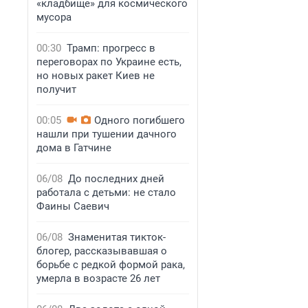
«кладбище» для космического
мусора
00:30
Трамп: прогресс в
переговорах по Украине есть,
но новых ракет Киев не
получит
00:05
Одного погибшего
нашли при тушении дачного
дома в Гатчине
06/08
До последних дней
работала с детьми: не стало
Фаины Саевич
06/08
Знаменитая тикток-
блогер, рассказывавшая о
борьбе с редкой формой рака,
умерла в возрасте 26 лет