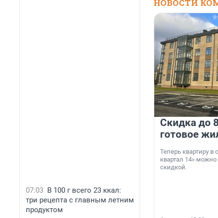
НОВОСТИ КО
Скидка до 8
готовое жи
Теперь квартиру в
квартал 14» можно
скидкой.
07:03
В 100 г всего 23 ккал:
три рецепта с главным летним
продуктом