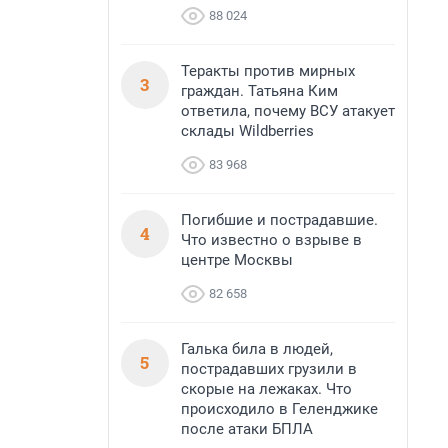
88 024
Теракты против мирных
3
граждан. Татьяна Ким
ответила, почему ВСУ атакует
склады Wildberries
83 968
Погибшие и пострадавшие.
4
Что известно о взрыве в
центре Москвы
82 658
Галька била в людей,
5
пострадавших грузили в
скорые на лежаках. Что
происходило в Геленджике
после атаки БПЛА